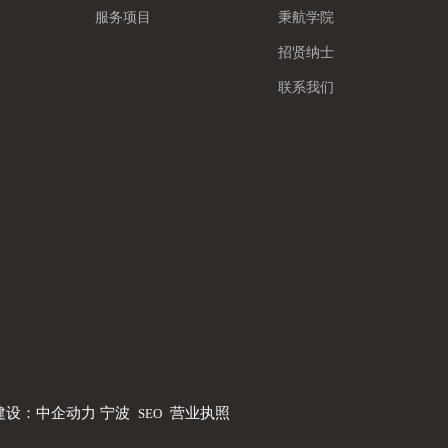
服务项目
秉航学院
招贤纳士
联系我们
建设：中企动力
宁波
营业执照
SEO