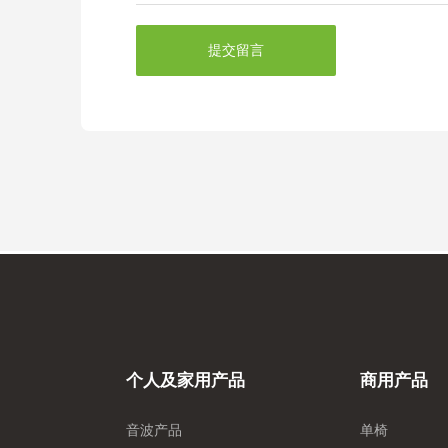
提交留言
个人及家用产品
商用产品
音波产品
单椅