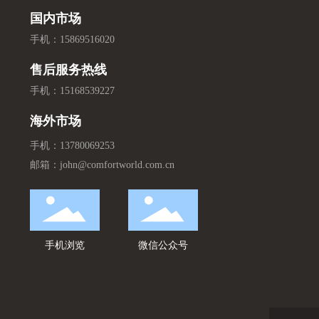
在线咨询
国内市场
手机：
15869516020
在线客服 2026-08-08 18:12:26
HEY! 朋友，你好。请问有什么可以帮助
售后服务热线
您？
手机：
15168539227
在线客服 2026-08-08 18:12:26
海外市场
您也可以留下电话，稍后安排专人与您电话
手机：
13780069253
沟通。
邮箱：
john@comfortworld.com.cn
手机浏览
微信公众号