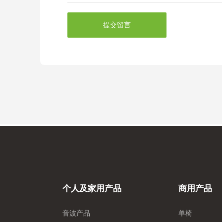
提交留言
个人及家用产品
商用产品
音波产品
单椅