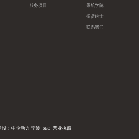
服务项目
秉航学院
招贤纳士
联系我们
建设：中企动力
宁波
营业执照
SEO