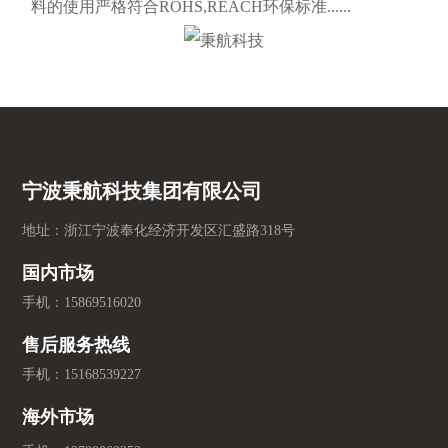
料的使用严格符合ROHS,REACH环保标准......
宁波秉航科技集团有限公司
地址：浙江宁波奉化经济开发区汇盛路318号
国内市场
手机：
15869516020
售后服务热线
手机：
15168539227
海外市场