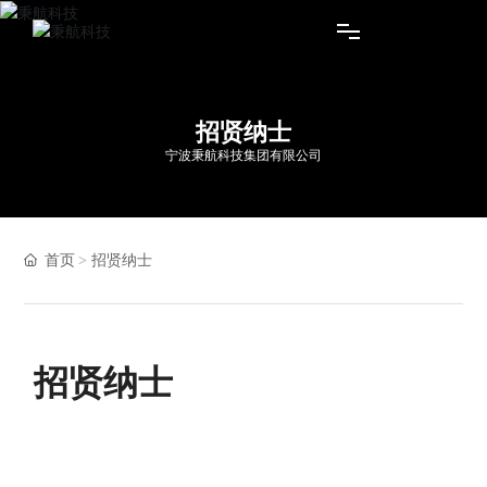
首页
招贤纳士
宁波秉航科技集团有限公司
个人及家用产品
商用产品
首页
招贤纳士
服务支持
关于秉航
招贤纳士