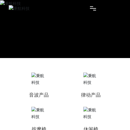
首页
个人及家用产品
商用产品
服务支持
关于秉航
音波产品
律动产品
按摩椅
休闲椅