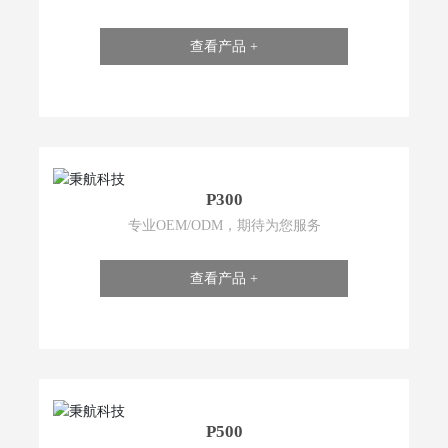
查看产品 +
P300
专业OEM/ODM，期待为您服务
查看产品 +
P500