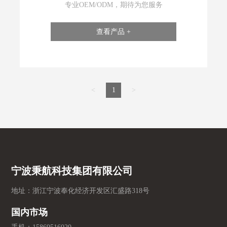
专业OEM/ODM，期待为您服务
查看产品 +
<
1
>
宁波秉航科技集团有限公司
地址：浙江宁波奉化经济开发区汇盛路318号
国内市场