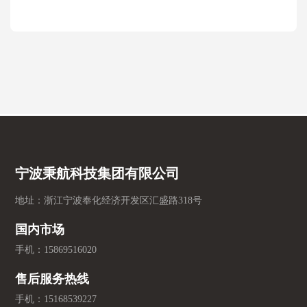
宁波秉航科技集团有限公司
地址：浙江宁波奉化经济开发区汇盛路318号
国内市场
手机：
15869516020
售后服务热线
手机：
15168539227