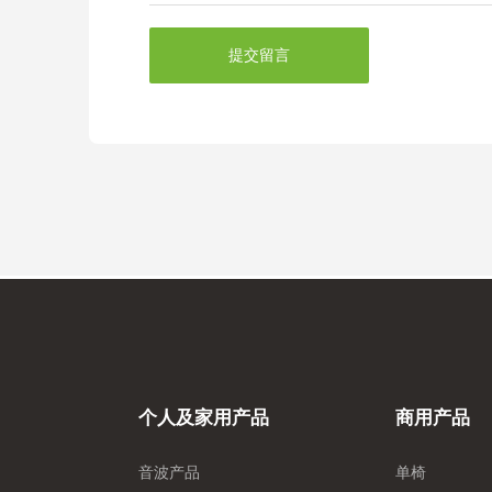
提交留言
个人及家用产品
商用产品
音波产品
单椅