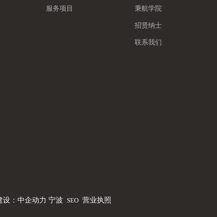
服务项目
秉航学院
招贤纳士
联系我们
建设：中企动力
宁波
营业执照
SEO