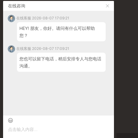
在线咨询
国内市场
手机：
15869516020
在线客服 2026-08-07 17:09:21
HEY! 朋友，你好。请问有什么可以帮助
售后服务热线
您？
手机：
15168539227
在线客服 2026-08-07 17:09:21
海外市场
您也可以留下电话，稍后安排专人与您电话
手机：
13780069253
沟通。
邮箱：
john@comfortworld.com.cn
手机浏览
微信公众号